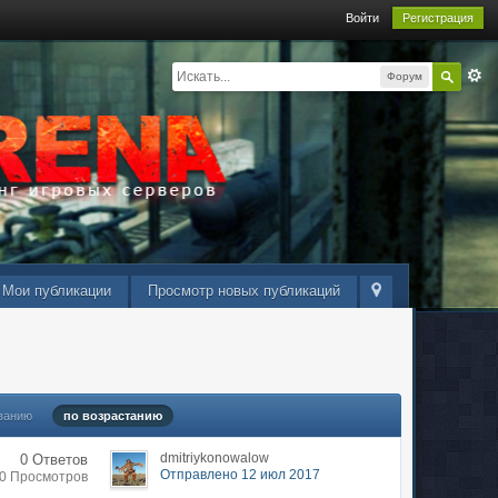
Войти
Регистрация
Форум
Мои публикации
Просмотр новых публикаций
ванию
по возрастанию
dmitriykonowalow
0 Ответов
Отправлено 12 июл 2017
30 Просмотров