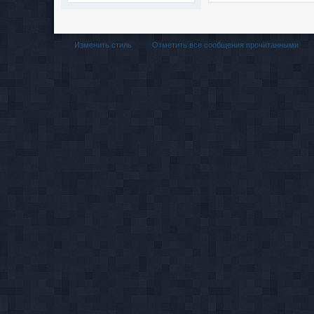
Изменить стиль
Отметить все сообщения прочитанными