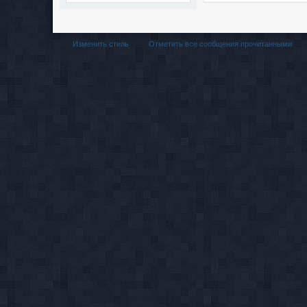
Изменить стиль
Отметить все сообщения прочитанными