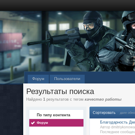
Форум
Пользователи
Результаты поиска
Найдено
1
результатов с тегом
качество работы
Сортировать
дате обн
По типу контента
Благодарность Дми
Форум
Автор dmitriykonow
Последнее сообщени