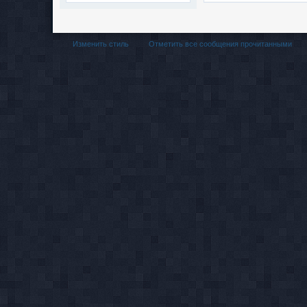
Изменить стиль
Отметить все сообщения прочитанными