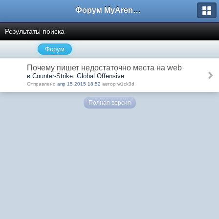
Форум MyArena.ru
Результаты поиска
Форум
Почему пишет недостаточно места на web
в Counter-Strike: Global Offensive
Отправлено
апр 15 2015 18:52
автор w1ck3d
Полная версия