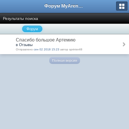
Форум MyArena.ru
Результаты поиска
Форум
Спасибо большое Артемию
в Отзывы
Отправлено
сен 02 2018 15:23
автор sprinter48
Полная версия