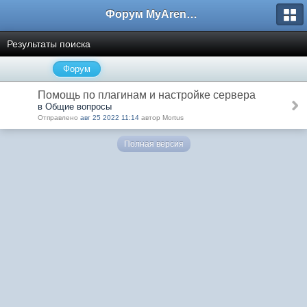
Форум MyArena.ru
Результаты поиска
Форум
Помощь по плагинам и настройке сервера
в Общие вопросы
Отправлено
авг 25 2022 11:14
автор Mortus
Полная версия