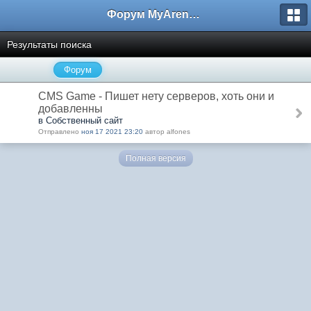
Форум MyArena.ru
Результаты поиска
Форум
CMS Game - Пишет нету серверов, хоть они и
добавленны
в Собственный сайт
Отправлено
ноя 17 2021 23:20
автор alfones
Полная версия