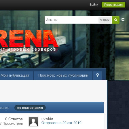
Войти
Регистрация
Форум
Мои публикации
Просмотр новых публикаций
ыванию
по возрастанию
newbie
0 Ответов
Отправлено 29 окт 2019
07 Просмотров