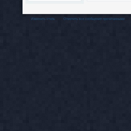
Изменить стиль
Отметить все сообщения прочитанными