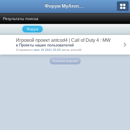
Форум MyArena.ru
Результаты поиска
Форум
Игровой проект antcod4 | Call of Duty 4 : MW
в Проекты наших пользователей
Отправлено
июн 19 2021 20:25
автор antcod4
Полная версия