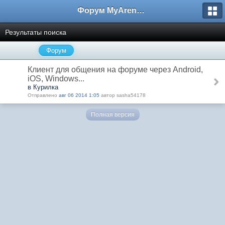
Форум MyArena.ru
Результаты поиска
Форум
Клиент для общения на форуме через Android,
iOS, Windows...
в Курилка
Отправлено
авг 06 2014 1:05
автор sasha54178
Полная версия