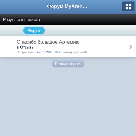
Форум MyArena.ru
Результаты поиска
Форум
Спасибо большое Артемию
в Отзывы
Отправлено
сен 02 2018 15:23
автор sprinter48
Полная версия