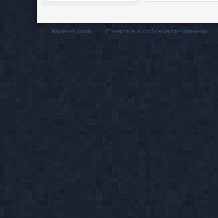
Изменить стиль
Отметить все сообщения прочитанными