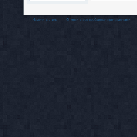
Изменить стиль
Отметить все сообщения прочитанными