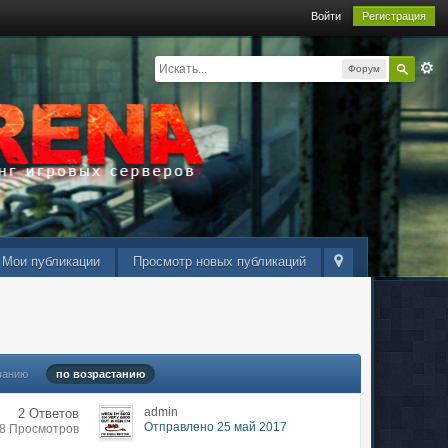
Войти
Регистрация
Форум
Мои публикации
Просмотр новых публикаций
ванию
по возрастанию
admin
2 Ответов
Отправлено 25 май 2017
68 Просмотров