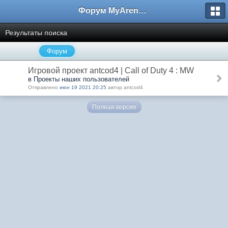
Форум MyArena.ru
Результаты поиска
Форум
Игровой проект antcod4 | Call of Duty 4 : MW
в Проекты наших пользователей
Отправлено
июн 19 2021 20:25
автор antcod4
Полная версия