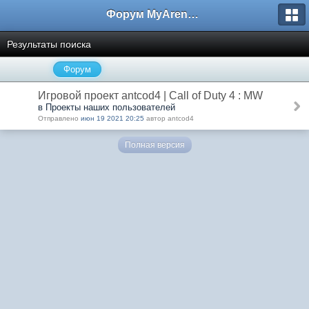
Форум MyArena.ru
Результаты поиска
Форум
Игровой проект antcod4 | Call of Duty 4 : MW
в Проекты наших пользователей
Отправлено
июн 19 2021 20:25
автор antcod4
Полная версия