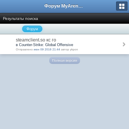
Форум MyArena.ru
Результаты поиска
Форум
steamclient.so кс го
в Counter-Strike: Global Offensive
Отправлено
июн 09 2016 21:44
автор ykpon
Полная версия