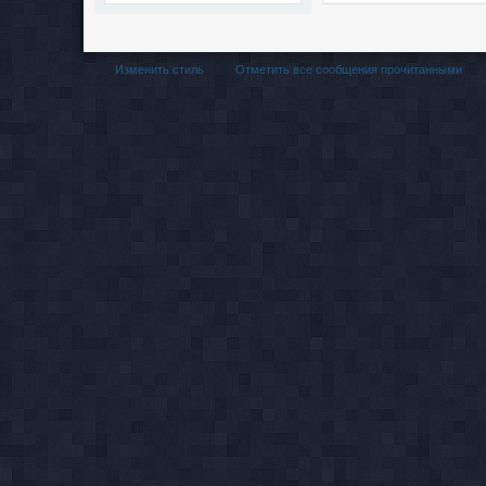
Изменить стиль
Отметить все сообщения прочитанными