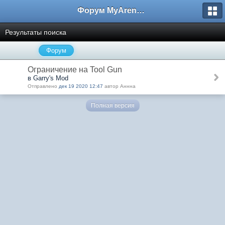
Форум MyArena.ru
Результаты поиска
Форум
Ограничение на Tool Gun
в Garry's Mod
Отправлено
дек 19 2020 12:47
автор Аннна
Полная версия