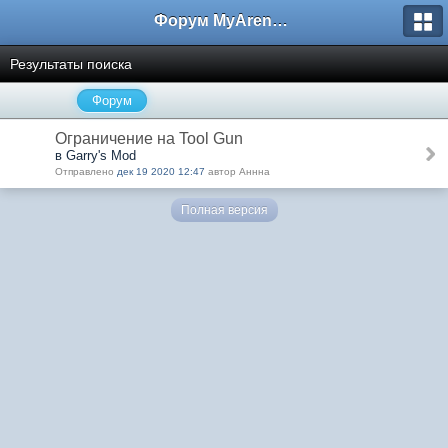
Форум MyArena.ru
Результаты поиска
Форум
Ограничение на Tool Gun
в Garry's Mod
Отправлено
дек 19 2020 12:47
автор Аннна
Полная версия