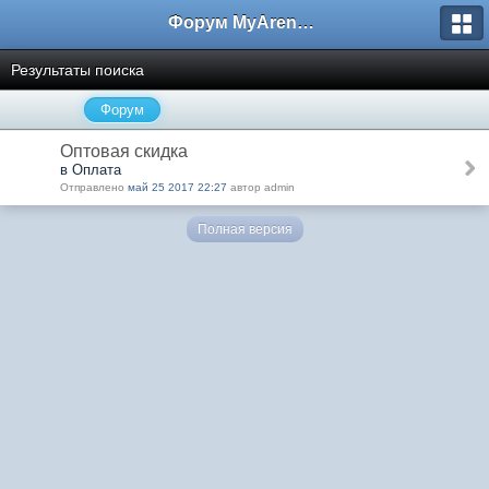
Форум MyArena.ru
Результаты поиска
Форум
Оптовая скидка
в Оплата
Отправлено
май 25 2017 22:27
автор admin
Полная версия