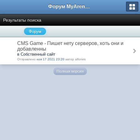
Форум MyArena.ru
Результаты поиска
Форум
CMS Game - Пишет нету серверов, хоть они и
добавленны
в Собственный сайт
Отправлено
ноя 17 2021 23:20
автор alfones
Полная версия