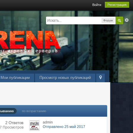
Войти
Регистрация
Форум
Мои публикации
Просмотр новых публикаций
быванию
по возрастанию
admin
2 Ответов
Отправлено 25 май 2017
67 Просмотров