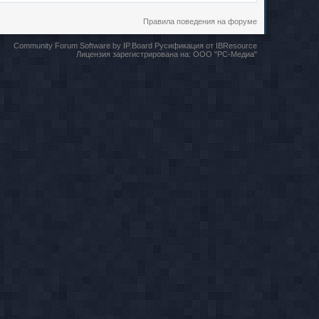
Правила поведения на форуме
Community Forum Software by IP.Board
Русификация от IBResource
Лицензия зарегистрирована на:
ООО "РС-Медиа"