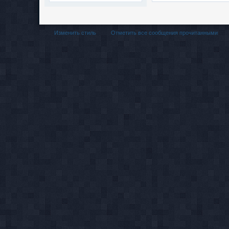
Изменить стиль
Отметить все сообщения прочитанными