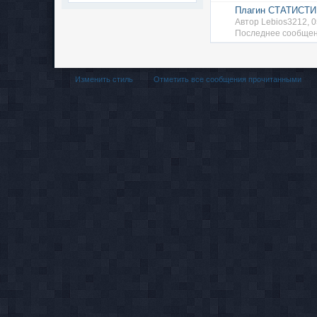
Плагин СТАТИСТ
Автор Lebios3212, 
Последнее сообщен
Изменить стиль
Отметить все сообщения прочитанными