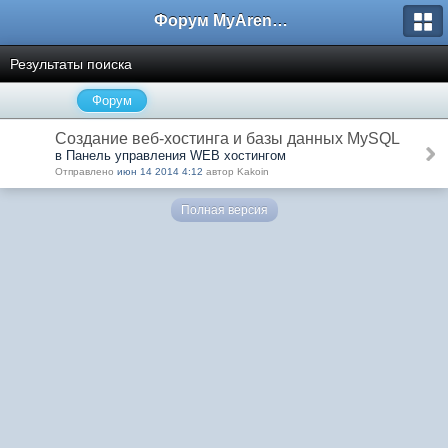
Форум MyArena.ru
Результаты поиска
Форум
Создание веб-хостинга и базы данных MySQL
в Панель управления WEB хостингом
Отправлено
июн 14 2014 4:12
автор Kakoin
Полная версия