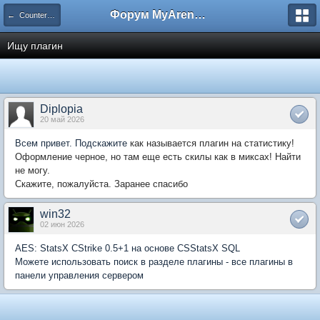
Форум MyArena.ru
← Counter-Strike 1.6
Ищу плагин
Diplopia
20 май 2026
Всем привет. Подскажите
как называется плагин на статистику!
Оформление черное, но там еще есть скилы как в миксах! Найти
не могу.
Скажите, пожалуйста. Заранее спасибо
win32
02 июн 2026
AES: StatsX CStrike 0.5+1 на основе CSStatsX SQL
Можете использовать поиск в разделе плагины - все плагины в
панели управления сервером