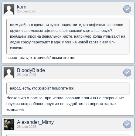
korn
25 фев 2025
всем доброго времени суток. подскажите, как пофиксить перенос
оружия с помощью афк после финальной карты на новую?
вообщем игрок на финальной карте, например, когда уплывают на
лодке сразу переходит в афк, и уже на новой карте с авп или
спасом.
народ, есть, кто живой? помогите пж.
BloodyBlade
25 фев 2025
народ, есть, кто живой? помогите пж.
Насколько я помню, при использовании плагина на сохранение
оружия сохранённое оружие не выдаётся на первых картах
компаний
Alexander_Mirny
26 фев 2025