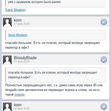
уже с оружкием, которое было ранее.
Save Weapon
korn
27 фев 2025
Save Weapon
спасибо большое. Есть ли плагин, который вообще запрещает
переход в афк?
BloodyBlade
27 фев 2025
спасибо большое. Есть ли плагин, который вообще запрещает
переход в афк?
Полностью запрещающего нет, т.к. даже сама игра через 45 сек.
бездействия автоматически переводит игрока в спеки, но есть
такой
плагин
korn
28 фев 2025